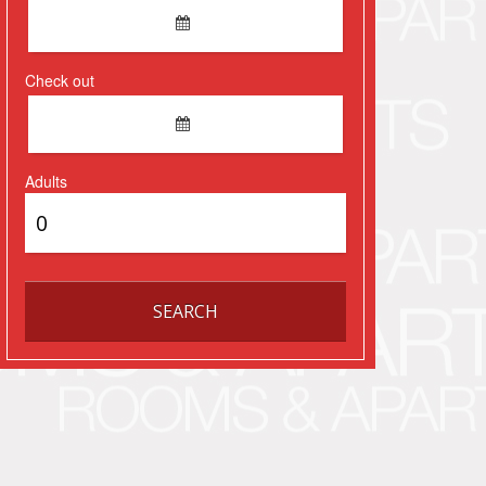
Check out
Adults