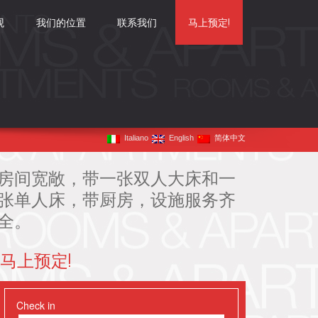
观
我们的位置
联系我们
马上预定!
Italiano
English
简体中文
房间宽敞，带一张双人大床和一
张单人床，带厨房，设施服务齐
全。
马上预定!
Check in