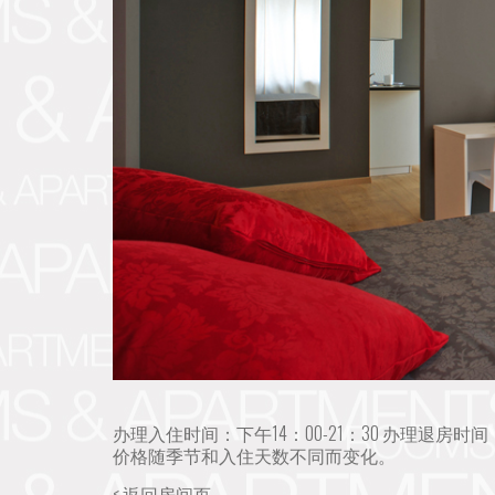
办理入住时间：下午14：00-21：30 办理退房时间
价格随季节和入住天数不同而变化。
< 返回房间页