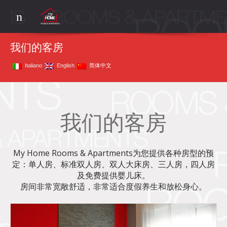
My Home La Spezia
Rooms&Apartments
Menu
我们的客房
Italiano
English
简体中文
我们的客房
My Home Rooms & Apartments为您提供各种房型的预
定：单人房、标准双人房、双人大床房、三人房，四人房
及免费提供婴儿床。
房间非常宽敞舒适，非常适合度假养生和放松身心。