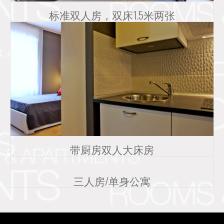
标准双人房，双床1.5米两张
带厨房双人大床房
三人房/单身公寓