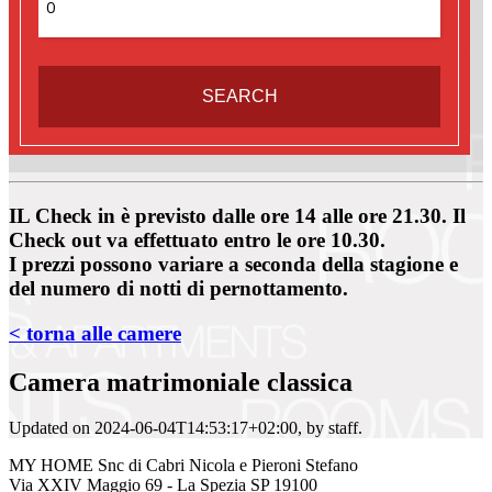
IL
Check in
è previsto dalle ore
14
alle ore
21.30
. Il
Check out
va effettuato entro le ore
10.30
.
I prezzi possono variare a seconda della stagione e
del numero di notti di pernottamento.
< torna alle camere
Camera matrimoniale classica
Updated on
2024-06-04T14:53:17+02:00
, by
staff
.
MY HOME Snc di Cabri Nicola e Pieroni Stefano
Via XXIV Maggio 69 - La Spezia SP 19100