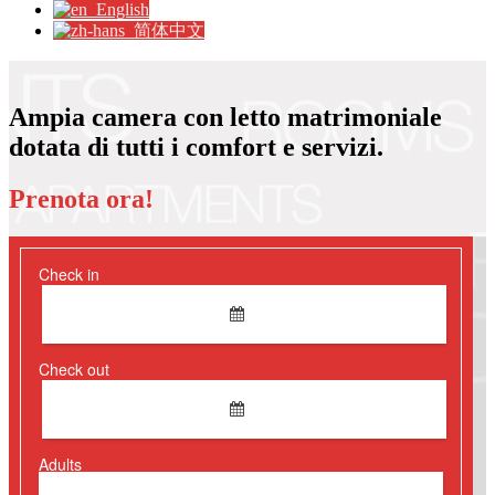
English
简体中文
Ampia camera con letto matrimoniale
dotata di tutti i comfort e servizi.
Prenota ora!
Check in
Check out
Adults