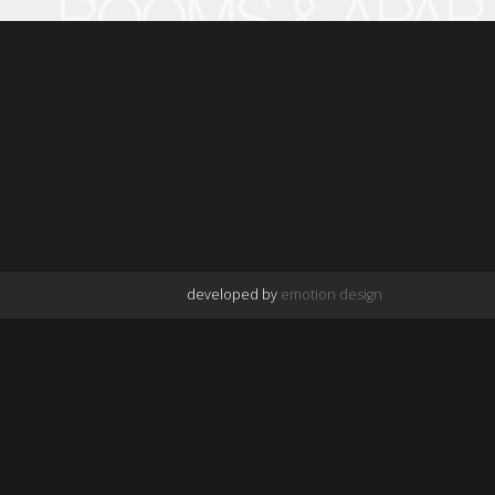
developed by
emotion design