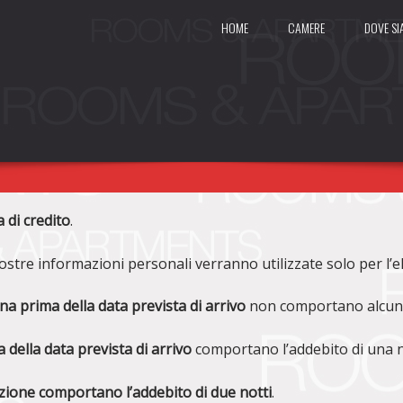
SKIP
HOME
CAMERE
DOVE S
TO
CONTENT
a di credito
.
vostre informazioni personali verranno utilizzate solo per l’
na prima della data prevista di arrivo
non comportano alcun 
 della data prevista di arrivo
comportano l’addebito di una n
azione comportano l’addebito di due notti
.